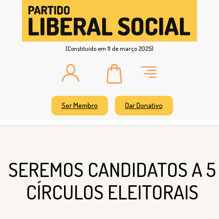
(Constituído em 11 de março 2025)
Ser Membro
Dar Donativo
SEREMOS CANDIDATOS A 5
CÍRCULOS ELEITORAIS