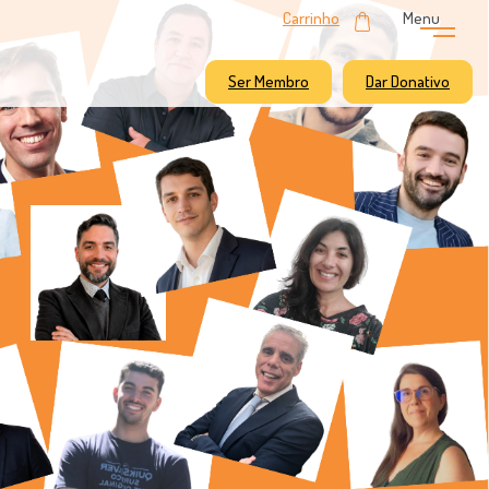
Carrinho
Menu
Ser Membro
Dar Donativo