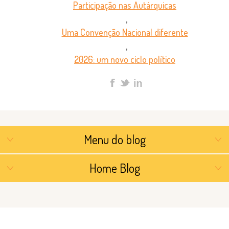
Participação nas Autárquicas
,
Uma Convenção Nacional diferente
,
2026: um novo ciclo político
Menu do blog
Home Blog