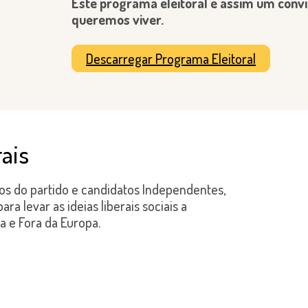
Este programa eleitoral é assim um conv
queremos viver.
Descarregar Programa Eleitoral
rais
ros do partido e candidatos Independentes,
a levar as ideias liberais sociais a
pa e Fora da Europa.