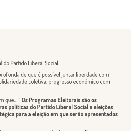
do Partido Liberal Social.
 profunda de que é possível juntar liberdade com
 solidariedade coletiva, progresso económico com
em que… “
Os Programas Eleitorais são os
olíticas do Partido Liberal Social a eleições
tégica para a eleição em que serão apresentados