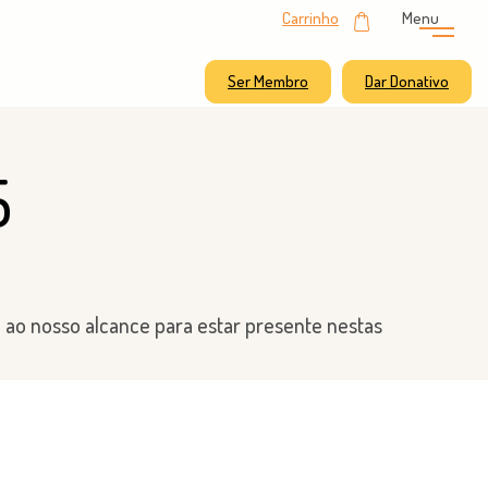
Carrinho
Menu
Ser Membro
Dar Donativo
5
ao nosso alcance para estar presente nestas