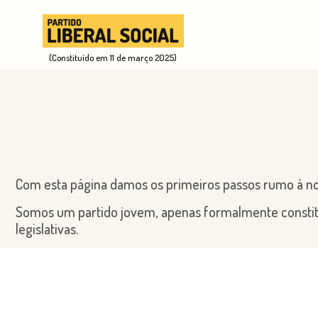
(Constituído em 11 de março 2025)
Com esta página damos os primeiros passos rumo à noss
Somos um partido jovem, apenas formalmente constituí
legislativas.