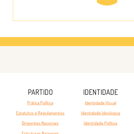
PARTIDO
IDENTIDADE
Prática Política
Identidade Visual
Estatutos e Regulamentos
Identidade Ideológica
Dirigentes Nacionais
Identidade Política
Estruturas Nacionais