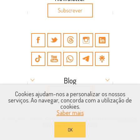
Subscrever
Blog
Clique aqui
Cookies ajudam-nos a personalizar os nossos
serviços. Ao navegar, concorda com a utilização de
cookies.
Saber mais
Copyright © 2026 Partido Liberal Social. Todos os direitos reservados. |
Política de
Privacidade
|
Termos e Condições
OK