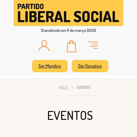
(Constituído em 11 de março 2025)
Ser Membro
Dar Donativo
INÍCIO
EVENTOS
EVENTOS