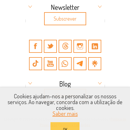
Newsletter
Subscrever
Blog
Clique aqui
Cookies ajudam-nos a personalizar os nossos
serviços. Ao navegar, concorda com a utilização de
cookies.
Saber mais
Copyright © 2026 Partido Liberal Social. Todos os direitos reservados. |
Política de
Privacidade
|
Termos e Condições
OK