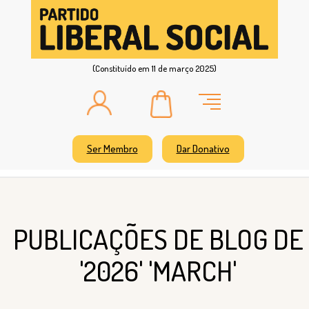
(Constituído em 11 de março 2025)
Ser Membro
Dar Donativo
PUBLICAÇÕES DE BLOG DE
'2026' 'MARCH'