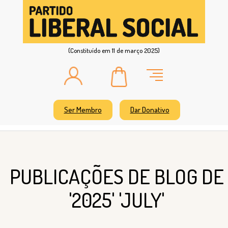
(Constituído em 11 de março 2025)
Ser Membro
Dar Donativo
PUBLICAÇÕES DE BLOG DE
'2025' 'JULY'